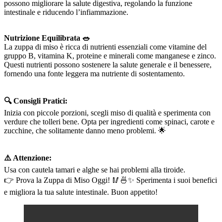
possono migliorare la salute digestiva, regolando la funzione
intestinale e riducendo l’infiammazione.
Nutrizione Equilibrata 🥗
La zuppa di miso è ricca di nutrienti essenziali come vitamine del
gruppo B, vitamina K, proteine e minerali come manganese e zinco.
Questi nutrienti possono sostenere la salute generale e il benessere,
fornendo una fonte leggera ma nutriente di sostentamento.
🔍 Consigli Pratici:
Inizia con piccole porzioni, scegli miso di qualità e sperimenta con
verdure che tolleri bene. Opta per ingredienti come spinaci, carote e
zucchine, che solitamente danno meno problemi. 🌟
⚠️ Attenzione:
Usa con cautela tamari e alghe se hai problemi alla tiroide.
👉 Prova la Zuppa di Miso Oggi! 🥢🍜✨ Sperimenta i suoi benefici
e migliora la tua salute intestinale. Buon appetito!