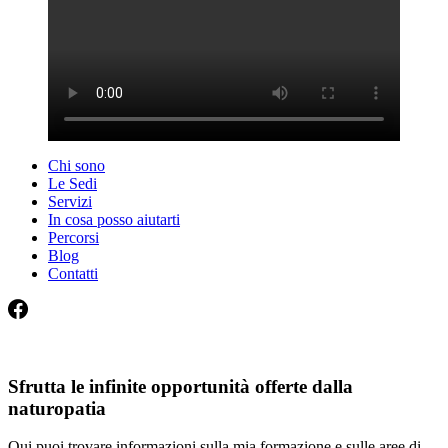
Chi sono
Le Sedi
Servizi
In cosa posso aiutarti
Percorsi
Blog
Contatti
Sfrutta le infinite opportunità offerte dalla
naturopatia
Qui puoi trovare informazioni sulla mia formazione e sulle aree di