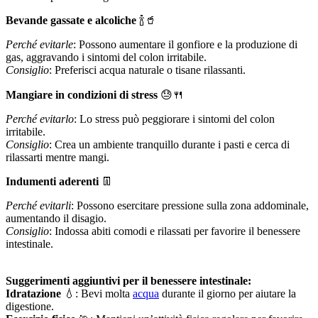
Bevande gassate e alcoliche
🍾🥤
Perché evitarle
: Possono aumentare il gonfiore e la produzione di
gas, aggravando i sintomi del colon irritabile.
Consiglio
: Preferisci acqua naturale o tisane rilassanti.
Mangiare in condizioni di stress
😓🍴
Perché evitarlo
: Lo stress può peggiorare i sintomi del colon
irritabile.
Consiglio
: Crea un ambiente tranquillo durante i pasti e cerca di
rilassarti mentre mangi.
Indumenti aderenti
👖
Perché evitarli
: Possono esercitare pressione sulla zona addominale,
aumentando il disagio.
Consiglio
: Indossa abiti comodi e rilassati per favorire il benessere
intestinale.
Suggerimenti aggiuntivi per il benessere intestinale:
Idratazione
💧: Bevi molta
acqua
durante il giorno per aiutare la
digestione.